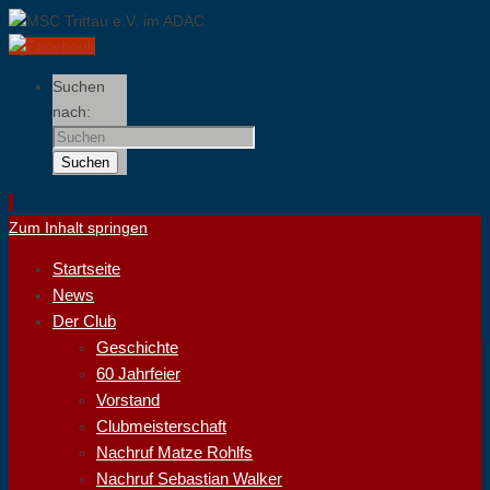
Suchen
nach:
Suchen
Zum Inhalt springen
Startseite
News
Der Club
Geschichte
60 Jahrfeier
Vorstand
Clubmeisterschaft
Nachruf Matze Rohlfs
Nachruf Sebastian Walker