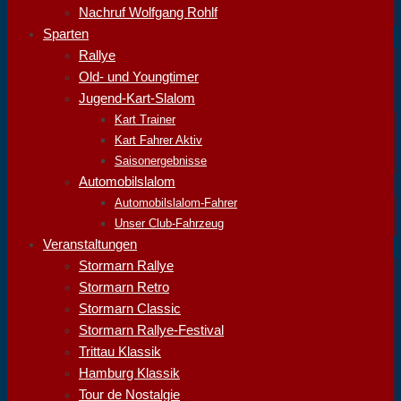
Nachruf Wolfgang Rohlf
Sparten
Rallye
Old- und Youngtimer
Jugend-Kart-Slalom
Kart Trainer
Kart Fahrer Aktiv
Saisonergebnisse
Automobilslalom
Automobilslalom-Fahrer
Unser Club-Fahrzeug
Veranstaltungen
Stormarn Rallye
Stormarn Retro
Stormarn Classic
Stormarn Rallye-Festival
Trittau Klassik
Hamburg Klassik
Tour de Nostalgie