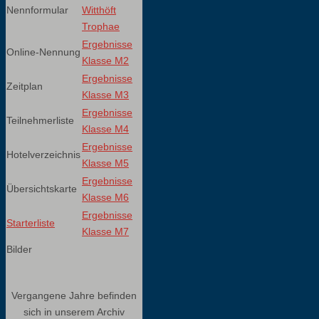
Nennformular
Witthöft
Trophae
Ergebnisse
Online-Nennung
Klasse M2
Ergebnisse
Zeitplan
Klasse M3
Ergebnisse
Teilnehmerliste
Klasse M4
Ergebnisse
Hotelverzeichnis
Klasse M5
Ergebnisse
Übersichtskarte
Klasse M6
Ergebnisse
Starterliste
Klasse M7
Bilder
Vergangene Jahre befinden
sich in unserem Archiv