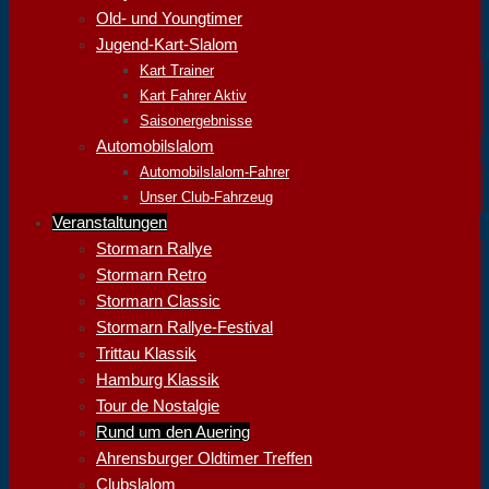
Old- und Youngtimer
Jugend-Kart-Slalom
Kart Trainer
Kart Fahrer Aktiv
Saisonergebnisse
Automobilslalom
Automobilslalom-Fahrer
Unser Club-Fahrzeug
Veranstaltungen
Stormarn Rallye
Stormarn Retro
Stormarn Classic
Stormarn Rallye-Festival
Trittau Klassik
Hamburg Klassik
Tour de Nostalgie
Rund um den Auering
Ahrensburger Oldtimer Treffen
Clubslalom