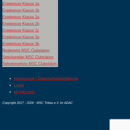
Ergebnisse Klasse 1a
Ergebnisse Klasse 1b
Ergebnisse Klasse 2a
Ergebnisse Klasse 2b
Ergebnisse Klasse 2c
Ergebnisse Klasse 3a
Ergebnisse Klasse 3b
Reglement MSC Clubslalom
Streckenplan MSC Clubslalom
Teilnehmerliste MSC Clubslalom
Impressum / Datenschutzerklärung
Login
all-inkl.com
Copyright 2017 - 2026 - MSC Trittau e.V. im ADAC