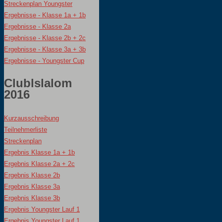
Streckenplan Youngster
Ergebnisse - Klasse 1a + 1b
Ergebnisse - Klasse 2a
Ergebnisse - Klasse 2b + 2c
Ergebnisse - Klasse 3a + 3b
Ergebnisse - Youngster Cup
Clublslalom
2016
Kurzausschreibung
Teilnehmerliste
Streckenplan
Ergebnis Klasse 1a + 1b
Ergebnis Klasse 2a + 2c
Ergebnis Klasse 2b
Ergebnis Klasse 3a
Ergebnis Klasse 3b
Ergebnis Youngster Lauf 1
Ergebnis Youngster Lauf 1