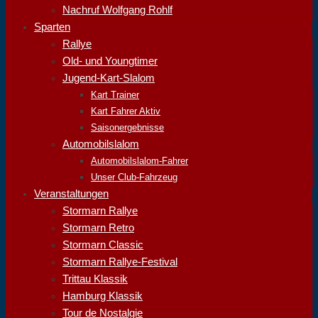
Nachruf Wolfgang Rohlf
Sparten
Rallye
Old- und Youngtimer
Jugend-Kart-Slalom
Kart Trainer
Kart Fahrer Aktiv
Saisonergebnisse
Automobilslalom
Automobilslalom-Fahrer
Unser Club-Fahrzeug
Veranstaltungen
Stormarn Rallye
Stormarn Retro
Stormarn Classic
Stormarn Rallye-Festival
Trittau Klassik
Hamburg Klassik
Tour de Nostalgie