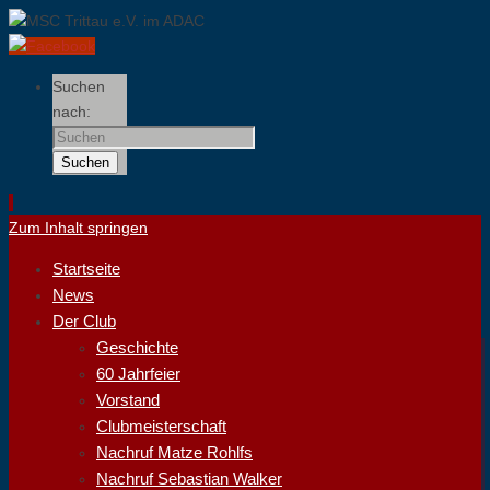
Suchen
nach:
Suchen
Zum Inhalt springen
Startseite
News
Der Club
Geschichte
60 Jahrfeier
Vorstand
Clubmeisterschaft
Nachruf Matze Rohlfs
Nachruf Sebastian Walker