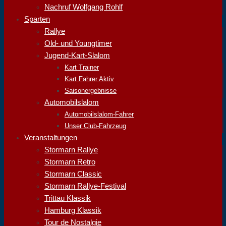
Nachruf Wolfgang Rohlf
Sparten
Rallye
Old- und Youngtimer
Jugend-Kart-Slalom
Kart Trainer
Kart Fahrer Aktiv
Saisonergebnisse
Automobilslalom
Automobilslalom-Fahrer
Unser Club-Fahrzeug
Veranstaltungen
Stormarn Rallye
Stormarn Retro
Stormarn Classic
Stormarn Rallye-Festival
Trittau Klassik
Hamburg Klassik
Tour de Nostalgie