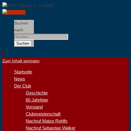
Suchen
nach:
Suchen
Zum Inhalt springen
Startseite
News
Der Club
Geschichte
60 Jahrfeier
Vorstand
Clubmeisterschaft
Nachruf Matze Rohlfs
Nachruf Sebastian Walker