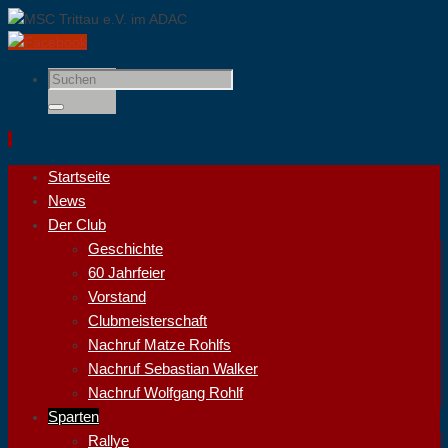
Suchen
nach:
Suchen
Zum
Startseite
Inhalt
News
springen
Der Club
Geschichte
60 Jahrfeier
Vorstand
Clubmeisterschaft
Nachruf Matze Rohlfs
Nachruf Sebastian Walker
Nachruf Wolfgang Rohlf
Sparten
Rallye