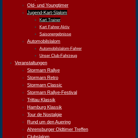
Old- und Youngtimer
Jugend-Kart-Slalom
Kart Trainer
Kart Fahrer Aktiv
Saisonergebnisse
Automobilslalom
Automobilslalom-Fahrer
Unser Club-Fahrzeug
Veranstaltungen
Stormarn Rallye
Stormarn Retro
Stormarn Classic
Stormarn Rallye-Festival
Trittau Klassik
Hamburg Klassik
Tour de Nostalgie
Rund um den Auering
Ahrensburger Oldtimer Treffen
Clubslalom