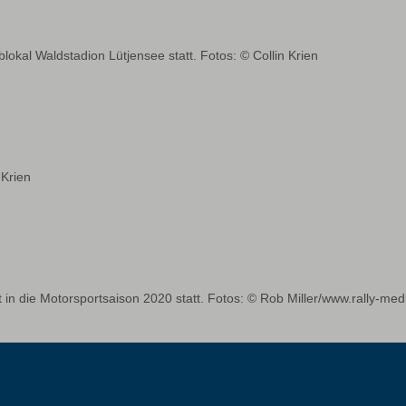
al Waldstadion Lütjensee statt. Fotos: © Collin Krien
 Krien
 in die Motorsportsaison 2020 statt. Fotos: © Rob Miller/www.rally-me