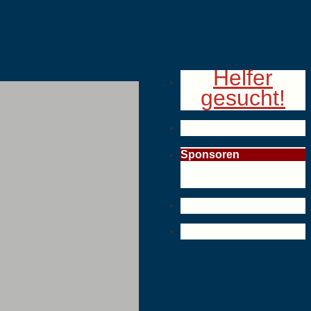
Helfer
gesucht!
Sponsoren