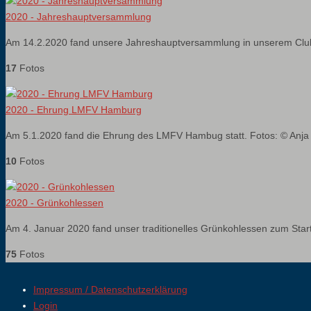
2020 - Jahreshauptversammlung
Am 14.2.2020 fand unsere Jahreshauptversammlung in unserem Clublok
17
Fotos
2020 - Ehrung LMFV Hamburg
Am 5.1.2020 fand die Ehrung des LMFV Hambug statt. Fotos: © Anja
10
Fotos
2020 - Grünkohlessen
Am 4. Januar 2020 fand unser traditionelles Grünkohlessen zum Start
75
Fotos
Impressum / Datenschutzerklärung
Login