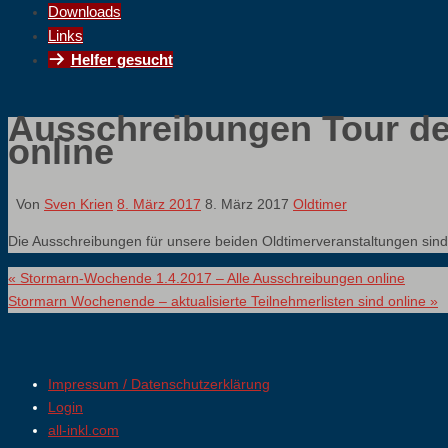
Downloads
Links
Helfer gesucht
Ausschreibungen Tour de 
online
Von
Sven Krien
8. März 2017
8. März 2017
Oldtimer
Die Ausschreibungen für unsere beiden Oldtimerveranstaltungen sind nu
«
Stormarn-Wochende 1.4.2017 – Alle Ausschreibungen online
Stormarn Wochenende – aktualisierte Teilnehmerlisten sind online
»
Impressum / Datenschutzerklärung
Login
all-inkl.com