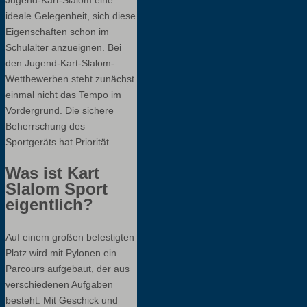
ideale Gelegenheit, sich diese
Eigenschaften schon im
Schulalter anzueignen. Bei
den Jugend-Kart-Slalom-
Wettbewerben steht zunächst
einmal nicht das Tempo im
Vordergrund. Die sichere
Beherrschung des
Sportgeräts hat Priorität.
Was ist Kart
Slalom Sport
eigentlich?
Auf einem großen befestigten
Platz wird mit Pylonen ein
Parcours aufgebaut, der aus
verschiedenen Aufgaben
besteht. Mit Geschick und