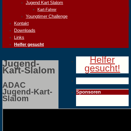
Jugend Kart Slalom
Kart-Fahrer
Youngtimer Challenge
Kontakt
Downloads
Links
Helfer gesucht
Helfer
Jugend-
gesucht!
Kart-Slalom
ADAC
Jugend-Kart-
Sponsoren
Slalom