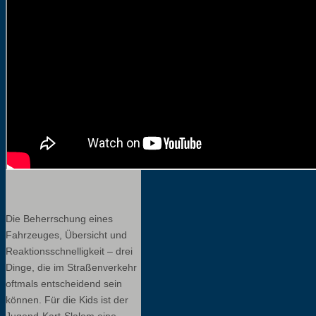
Die Beherrschung eines
Fahrzeuges, Übersicht und
Reaktionsschnelligkeit – drei
Dinge, die im Straßenverkehr
oftmals entscheidend sein
können. Für die Kids ist der
Jugend-Kart-Slalom eine