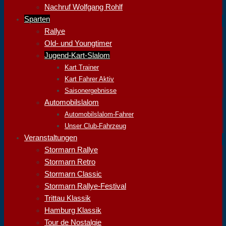
Nachruf Wolfgang Rohlf
Sparten
Rallye
Old- und Youngtimer
Jugend-Kart-Slalom
Kart Trainer
Kart Fahrer Aktiv
Saisonergebnisse
Automobilslalom
Automobilslalom-Fahrer
Unser Club-Fahrzeug
Veranstaltungen
Stormarn Rallye
Stormarn Retro
Stormarn Classic
Stormarn Rallye-Festival
Trittau Klassik
Hamburg Klassik
Tour de Nostalgie