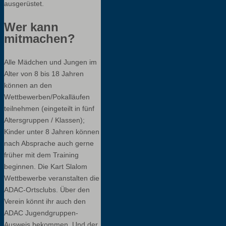
ausgerüstet.
Wer kann
mitmachen?
Alle Mädchen und Jungen im
Alter von 8 bis 18 Jahren
können an den
Wettbewerben/Pokalläufen
teilnehmen (eingeteilt in fünf
Altersgruppen / Klassen);
Kinder unter 8 Jahren können
nach Absprache auch gerne
früher mit dem Training
beginnen. Die Kart Slalom
Wettbewerbe veranstalten die
ADAC-Ortsclubs. Über den
Verein könnt ihr auch den
ADAC Jugendgruppen-
Ausweis bekommen. Und der