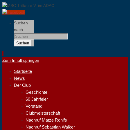
Suchen
nach:
Suchen
Zum Inhalt springen
Startseite
News
Der Club
Geschichte
60 Jahrfeier
Vorstand
Clubmeisterschaft
Nachruf Matze Rohlfs
Nachruf Sebastian Walker