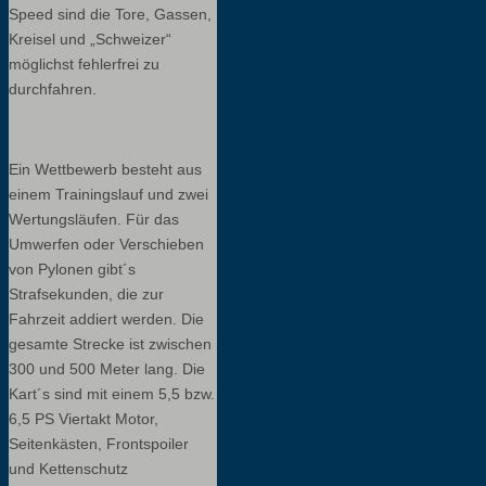
Speed sind die Tore, Gassen,
Kreisel und „Schweizer“
möglichst fehlerfrei zu
durchfahren.
Ein Wettbewerb besteht aus
einem Trainingslauf und zwei
Wertungsläufen. Für das
Umwerfen oder Verschieben
von Pylonen gibt´s
Strafsekunden, die zur
Fahrzeit addiert werden. Die
gesamte Strecke ist zwischen
300 und 500 Meter lang. Die
Kart´s sind mit einem 5,5 bzw.
6,5 PS Viertakt Motor,
Seitenkästen, Frontspoiler
und Kettenschutz