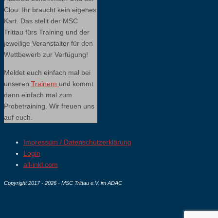
Clou: Ihr braucht kein eigenes
Kart. Das stellt der MSC
Trittau fürs Training und der
jeweilige Veranstalter für den
Wettbewerb zur Verfügung!
Meldet euch einfach mal bei
unseren
Trainern
und kommt
dann einfach mal zum
Probetraining. Wir freuen uns
auf euch.
Impressum / Datenschutzerklärung
Login
all-inkl.com
Copyright 2017 - 2026 - MSC Trittau e.V. im ADAC