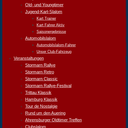
Old- und Youngtimer
Jugend-Kart-Slalom
Kart Trainer
Kart Fahrer Aktiv
Saisonergebnisse
Automobilslalom
Automobilslalom-Fahrer
Unser Club-Fahrzeug
Veranstaltungen
Stormarn Rallye
Stormarn Retro
Stormarn Classic
Stormarn Rallye-Festival
Trittau Klassik
Hamburg Klassik
Tour de Nostalgie
Rund um den Auering
Ahrensburger Oldtimer Treffen
Clubslalom