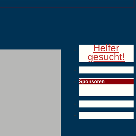
Helfer
gesucht!
Sponsoren