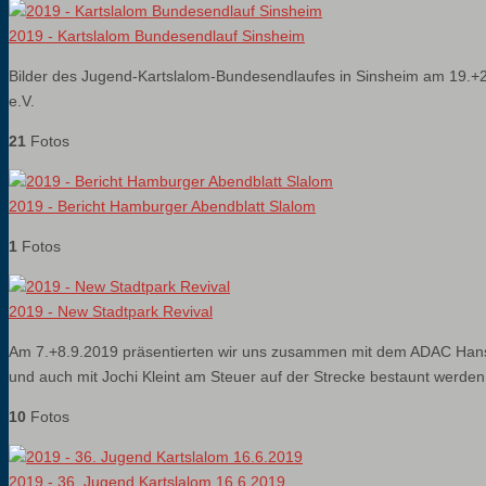
2019 - Kartslalom Bundesendlauf Sinsheim
Bilder des Jugend-Kartslalom-Bundesendlaufes in Sinsheim am 19.+
e.V.
21
Fotos
2019 - Bericht Hamburger Abendblatt Slalom
1
Fotos
2019 - New Stadtpark Revival
Am 7.+8.9.2019 präsentierten wir uns zusammen mit dem ADAC Hansa 
und auch mit Jochi Kleint am Steuer auf der Strecke bestaunt werden
10
Fotos
2019 - 36. Jugend Kartslalom 16.6.2019