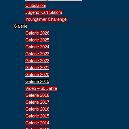
Clubslalom
Jugend Kart Slalom
Youngtimer Challenge
Galerie
Galerie 2026
Galerie 2025
Galerie 2024
Galerie 2023
Galerie 2022
Galerie 2021
Galerie 2020
Galerie 2019
Video – 60 Jahre
Galerie 2018
Galerie 2017
Galerie 2016
Galerie 2015
Galerie 2014