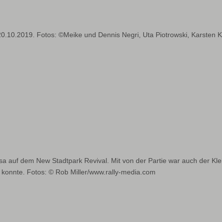
20.10.2019. Fotos: ©Meike und Dennis Negri, Uta Piotrowski, Karste
auf dem New Stadtpark Revival. Mit von der Partie war auch der Klei
 konnte. Fotos: © Rob Miller/www.rally-media.com