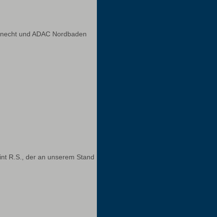
n Knecht und ADAC Nordbaden
nt R.S., der an unserem Stand