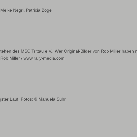
Meike Negri, Patricia Böge
tehen des MSC Trittau e.V.. Wer Original-Bilder von Rob Miller haben
 Rob Miller / www.rally-media.com
gster Lauf. Fotos: © Manuela Suhr