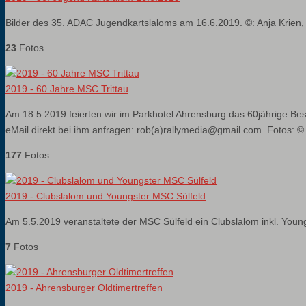
Bilder des 35. ADAC Jugendkartslaloms am 16.6.2019. ©: Anja Krien, 
23
Fotos
2019 - 60 Jahre MSC Trittau
Am 18.5.2019 feierten wir im Parkhotel Ahrensburg das 60jährige Bes
eMail direkt bei ihm anfragen: rob(a)rallymedia@gmail.com. Fotos: ©
177
Fotos
2019 - Clubslalom und Youngster MSC Sülfeld
Am 5.5.2019 veranstaltete der MSC Sülfeld ein Clubslalom inkl. Youn
7
Fotos
2019 - Ahrensburger Oldtimertreffen