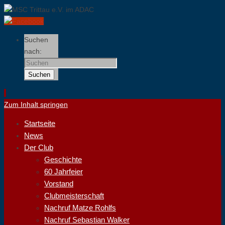
Suchen
nach:
Suchen
Zum Inhalt springen
Startseite
News
Der Club
Geschichte
60 Jahrfeier
Vorstand
Clubmeisterschaft
Nachruf Matze Rohlfs
Nachruf Sebastian Walker