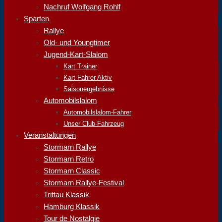
Nachruf Wolfgang Rohlf
Sparten
Rallye
Old- und Youngtimer
Jugend-Kart-Slalom
Kart Trainer
Kart Fahrer Aktiv
Saisonergebnisse
Automobilslalom
Automobilslalom-Fahrer
Unser Club-Fahrzeug
Veranstaltungen
Stormarn Rallye
Stormarn Retro
Stormarn Classic
Stormarn Rallye-Festival
Trittau Klassik
Hamburg Klassik
Tour de Nostalgie