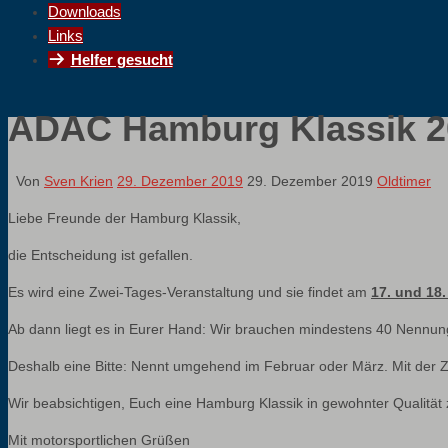
Downloads
Links
Helfer gesucht
ADAC Hamburg Klassik 20
Von
Sven Krien
29. Dezember 2019
29. Dezember 2019
Oldtimer
Liebe Freunde der Hamburg Klassik,
die Entscheidung ist gefallen.
Es wird eine Zwei-Tages-Veranstaltung und sie findet am
17. und 18.
Ab dann liegt es in Eurer Hand: Wir brauchen mindestens 40 Nennun
Deshalb eine Bitte: Nennt umgehend im Februar oder März. Mit der Za
Wir beabsichtigen, Euch eine Hamburg Klassik in gewohnter Qualität 
Mit motorsportlichen Grüßen