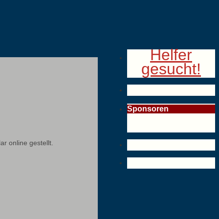
Helfer
gesucht!
Sponsoren
 online gestellt.