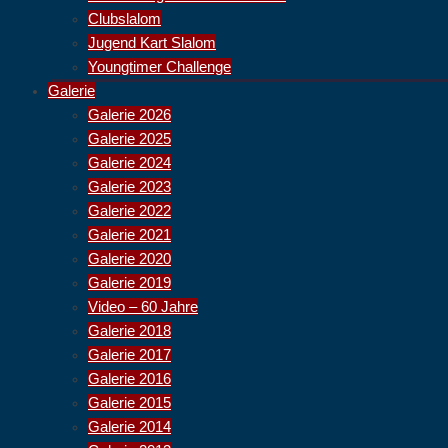
Clubslalom
Jugend Kart Slalom
Youngtimer Challenge
Galerie
Galerie 2026
Galerie 2025
Galerie 2024
Galerie 2023
Galerie 2022
Galerie 2021
Galerie 2020
Galerie 2019
Video – 60 Jahre
Galerie 2018
Galerie 2017
Galerie 2016
Galerie 2015
Galerie 2014