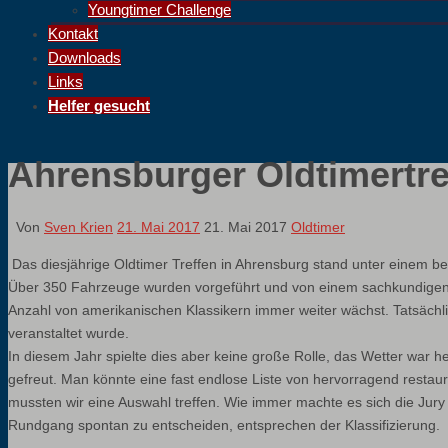
Youngtimer Challenge
Kontakt
Downloads
Links
Helfer gesucht
Ahrensburger Oldtimertref
Von
Sven Krien
21. Mai 2017
21. Mai 2017
Oldtimer
Das diesjährige Oldtimer Treffen in Ahrensburg stand unter einem b
Über 350 Fahrzeuge wurden vorgeführt und von einem sachkundigen 
Anzahl von amerikanischen Klassikern immer weiter wächst. Tatsächlic
veranstaltet wurde.
In diesem Jahr spielte dies aber keine große Rolle, das Wetter war
gefreut. Man könnte eine fast endlose Liste von hervorragend restau
mussten wir eine Auswahl treffen. Wie immer machte es sich die Jury
Rundgang spontan zu entscheiden, entsprechen der Klassifizierung.