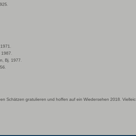
1925.
 1971.
. 1987.
, Bj. 1977.
956.
en Schätzen gratulieren und hoffen auf ein Wiedersehen 2018. Vielleic