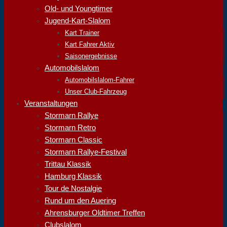
Old- und Youngtimer
Jugend-Kart-Slalom
Kart Trainer
Kart Fahrer Aktiv
Saisonergebnisse
Automobilslalom
Automobilslalom-Fahrer
Unser Club-Fahrzeug
Veranstaltungen
Stormarn Rallye
Stormarn Retro
Stormarn Classic
Stormarn Rallye-Festival
Trittau Klassik
Hamburg Klassik
Tour de Nostalgie
Rund um den Auering
Ahrensburger Oldtimer Treffen
Clubslalom