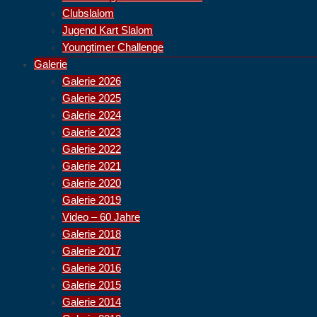
Clubslalom
Jugend Kart Slalom
Youngtimer Challenge
Galerie
Galerie 2026
Galerie 2025
Galerie 2024
Galerie 2023
Galerie 2022
Galerie 2021
Galerie 2020
Galerie 2019
Video – 60 Jahre
Galerie 2018
Galerie 2017
Galerie 2016
Galerie 2015
Galerie 2014