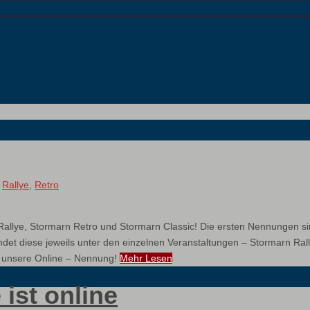
,
Rallye
,
Retro
allye, Stormarn Retro und Stormarn Classic! Die ersten Nennungen si
findet diese jeweils unter den einzelnen Veranstaltungen – Stormarn Ra
n unsere Online – Nennung!
Mehr Lesen
ist online