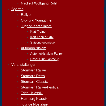
Nachruf Wolfgang Rohlf
Sparten
Rallye
Old- und Youngtimer
Jugend-Kart-Slalom
Kart Trainer
Kart Fahrer Aktiv
Saisonergebnisse
Automobilslalom
Automobilslalom-Fahrer
Unser Club-Fahrzeug
Veranstaltungen
Stormarn Rallye
Stormarn Retro
Stormarn Classic
Stormarn Rallye-Festival
Trittau Klassik
Hamburg Klassik
Tour de Nostalgie