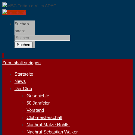
Suchen
nach:
Suchen
Zum Inhalt springen
Startseite
News
Der Club
Geschichte
60 Jahrfeier
Vorstand
Clubmeisterschaft
Nachruf Matze Rohlfs
Nachruf Sebastian Walker