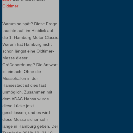
Oldtimer
Warum so spät? Diese Frage
tauchte auf, im Hinblick auf
die 1. Hamburg Motor Classic.
Warum hat Hamburg nicht
schon längst eine Oldtimer-
Messe dieser
Größenordnung? Die Antwort
ist einfach: Ohne die
Messehallen in der
Hansestadt ist dies fast
unmöglich. Zusammen mit
dem ADAC Hansa wurde
diese Lücke jetzt
geschlossen, und es wird
diese Messe sicher sehr
lange in Hamburg geben. Der