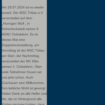
Am 28.07.2024 ist es wieder
soweit. Der MSC Trittau e.V.
veranstaltet auf dem
„Hunrigen Wolf „ in
Hohenlockstedt seinen 9.
ADAC Clubslalom. Es ist
dieses Mal eine
Doppelveranstaltung, am
Vormittag ist der MSC Trittau
am Start, der Nachmittag
veranstaltet der MC Elbe
seinen 2. Clubslalom. Über
viele Teilnehmer freuen wir
uns jetzt schon. Auch
Zuschauer sine Willkommen,
fürs leibliche Wohl ist gesorgt.
Vielen Dank an alle Helfer und
die, die im Hintergrund alle
Fäden gezogen haben, dass