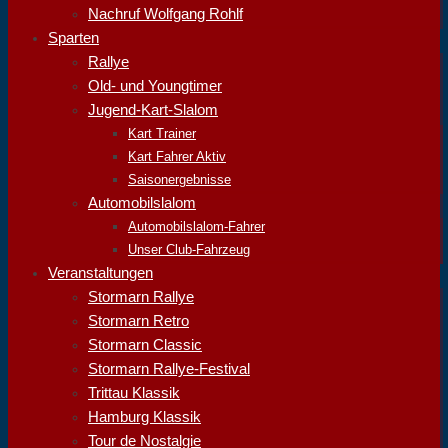
Nachruf Wolfgang Rohlf
Sparten
Rallye
Old- und Youngtimer
Jugend-Kart-Slalom
Kart Trainer
Kart Fahrer Aktiv
Saisonergebnisse
Automobilslalom
Automobilslalom-Fahrer
Unser Club-Fahrzeug
Veranstaltungen
Stormarn Rallye
Stormarn Retro
Stormarn Classic
Stormarn Rallye-Festival
Trittau Klassik
Hamburg Klassik
Tour de Nostalgie