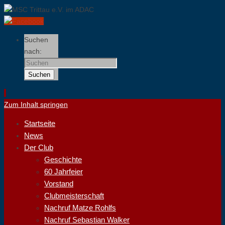
Suchen
nach:
Suchen
Zum Inhalt springen
Startseite
News
Der Club
Geschichte
60 Jahrfeier
Vorstand
Clubmeisterschaft
Nachruf Matze Rohlfs
Nachruf Sebastian Walker