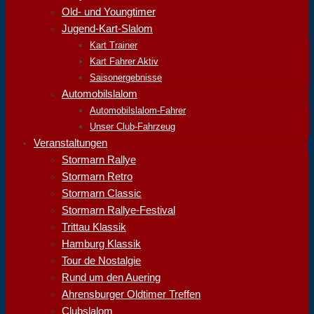
Old- und Youngtimer
Jugend-Kart-Slalom
Kart Trainer
Kart Fahrer Aktiv
Saisonergebnisse
Automobilslalom
Automobilslalom-Fahrer
Unser Club-Fahrzeug
Veranstaltungen
Stormarn Rallye
Stormarn Retro
Stormarn Classic
Stormarn Rallye-Festival
Trittau Klassik
Hamburg Klassik
Tour de Nostalgie
Rund um den Auering
Ahrensburger Oldtimer Treffen
Clubslalom