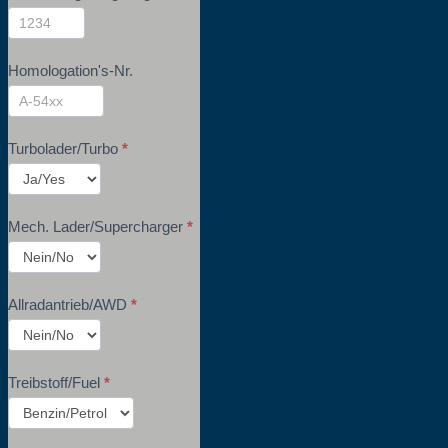
Homologation's-Nr.
Turbolader/Turbo
*
Mech. Lader/Supercharger
*
Allradantrieb/AWD
*
Treibstoff/Fuel
*