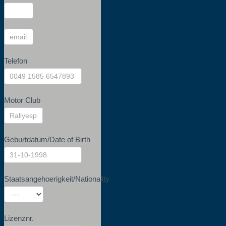
Telefon
Motor Club
Geburtdatum/Date of Birth
Staatsangehoerigkeit/Nationality
Staatsangehoerigkeit/Nationality
Lizenznr.