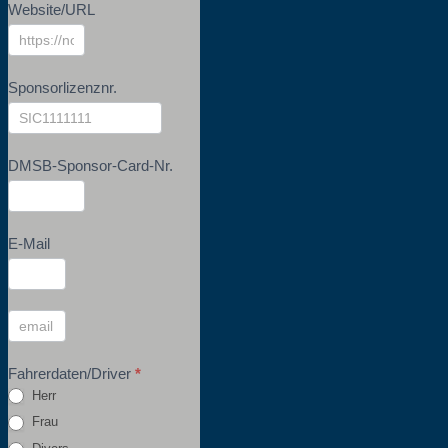
Website/URL
Sponsorlizenznr.
DMSB-Sponsor-Card-Nr.
E-Mail
Fahrerdaten/Driver
*
Herr
Frau