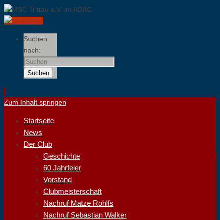
Suchen
nach:
Suchen
Zum Inhalt springen
Startseite
News
Der Club
Geschichte
60 Jahrfeier
Vorstand
Clubmeisterschaft
Nachruf Matze Rohlfs
Nachruf Sebastian Walker