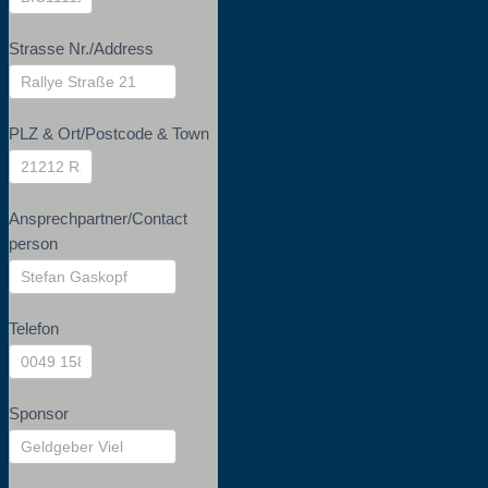
Strasse Nr./Address
PLZ & Ort/Postcode & Town
Ansprechpartner/Contact
person
Telefon
Sponsor