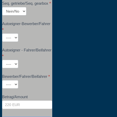
Seq. getriebe/Seq. gearbox
*
Autoeigner-Bewerber/Fahrer
*
Autoeigner - Fahrer/Beifahrer
*
Bewerber/Fahrer/Beifahrer
*
Betrag/Amount