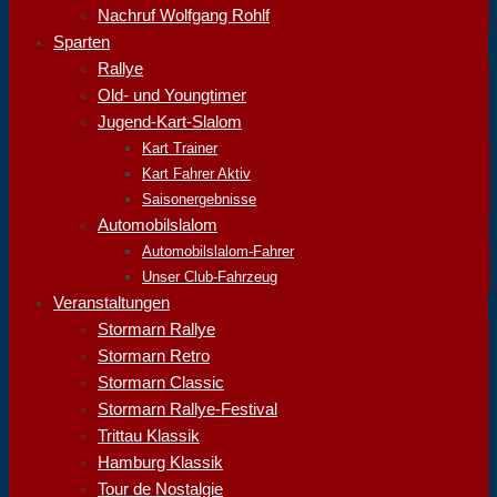
Nachruf Wolfgang Rohlf
Sparten
Rallye
Old- und Youngtimer
Jugend-Kart-Slalom
Kart Trainer
Kart Fahrer Aktiv
Saisonergebnisse
Automobilslalom
Automobilslalom-Fahrer
Unser Club-Fahrzeug
Veranstaltungen
Stormarn Rallye
Stormarn Retro
Stormarn Classic
Stormarn Rallye-Festival
Trittau Klassik
Hamburg Klassik
Tour de Nostalgie