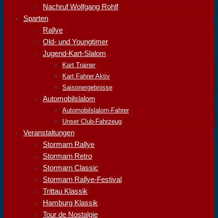
Nachruf Wolfgang Rohlf
Sparten
Rallye
Old- und Youngtimer
Jugend-Kart-Slalom
Kart Trainer
Kart Fahrer Aktiv
Saisonergebnisse
Automobilslalom
Automobilslalom-Fahrer
Unser Club-Fahrzeug
Veranstaltungen
Stormarn Rallye
Stormarn Retro
Stormarn Classic
Stormarn Rallye-Festival
Trittau Klassik
Hamburg Klassik
Tour de Nostalgie