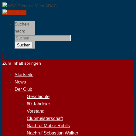
Suchen
nach:
Suchen
Zum Inhalt springen
Startseite
News
Der Club
Geschichte
60 Jahrfeier
Vorstand
Clubmeisterschaft
Nachruf Matze Rohlfs
Nachruf Sebastian Walker