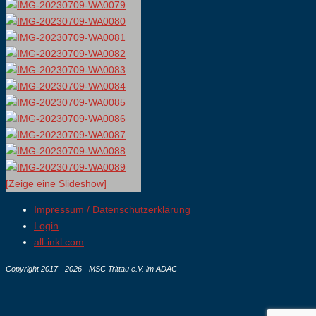
[Zeige eine Slideshow]
Impressum / Datenschutzerklärung
Login
all-inkl.com
Copyright 2017 - 2026 - MSC Trittau e.V. im ADAC