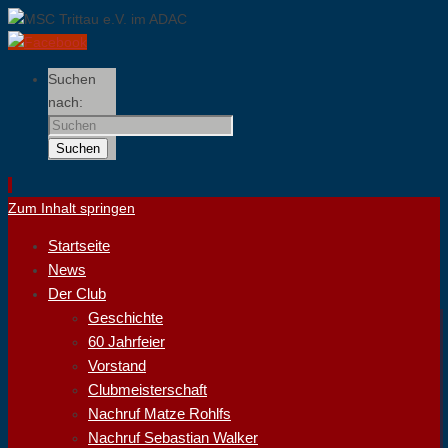
Suchen
nach:
Suchen
Zum Inhalt springen
Startseite
News
Der Club
Geschichte
60 Jahrfeier
Vorstand
Clubmeisterschaft
Nachruf Matze Rohlfs
Nachruf Sebastian Walker