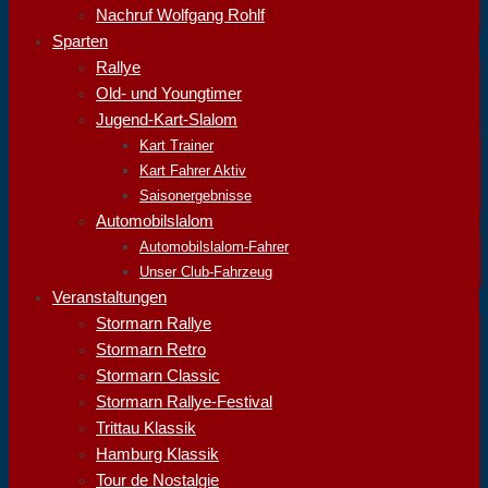
Nachruf Wolfgang Rohlf
Sparten
Rallye
Old- und Youngtimer
Jugend-Kart-Slalom
Kart Trainer
Kart Fahrer Aktiv
Saisonergebnisse
Automobilslalom
Automobilslalom-Fahrer
Unser Club-Fahrzeug
Veranstaltungen
Stormarn Rallye
Stormarn Retro
Stormarn Classic
Stormarn Rallye-Festival
Trittau Klassik
Hamburg Klassik
Tour de Nostalgie