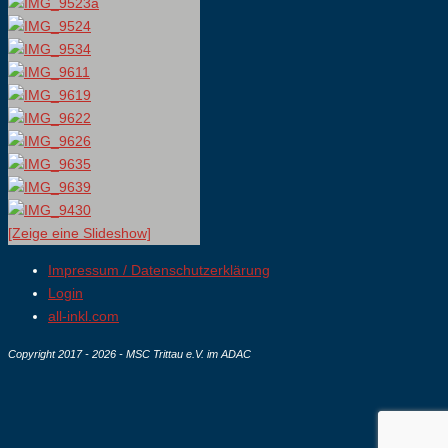
[Zeige eine Slideshow]
Impressum / Datenschutzerklärung
Login
all-inkl.com
Copyright 2017 - 2026 - MSC Trittau e.V. im ADAC