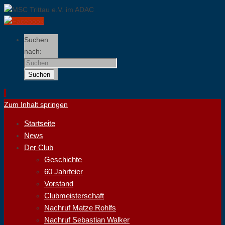
Suchen
nach:
Suchen
Zum Inhalt springen
Startseite
News
Der Club
Geschichte
60 Jahrfeier
Vorstand
Clubmeisterschaft
Nachruf Matze Rohlfs
Nachruf Sebastian Walker