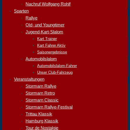
Nachruf Wolfgang Rohlf
Sparten
Rallye
Old- und Youngtimer
Jugend-Kart-Slalom
Kart Trainer
Kart Fahrer Aktiv
Saisonergebnisse
Automobilslalom
Automobilslalom-Fahrer
Unser Club-Fahrzeug
Veranstaltungen
Stormarn Rallye
Stormarn Retro
Stormarn Classic
Stormarn Rallye-Festival
Trittau Klassik
Hamburg Klassik
Tour de Nostalgie