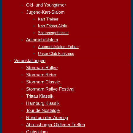
Old- und Youngtimer
Jugend-Kart-Slalom
Kart Trainer
Kart Fahrer Aktiv
Saisonergebnisse
Automobilslalom
Automobilslalom-Fahrer
Unser Club-Fahrzeug
Veranstaltungen
Stormarn Rallye
Stormarn Retro
Stormarn Classic
Stormarn Rallye-Festival
Trittau Klassik
Hamburg Klassik
Tour de Nostalgie
Rund um den Auering
Ahrensburger Oldtimer Treffen
Clubslalom